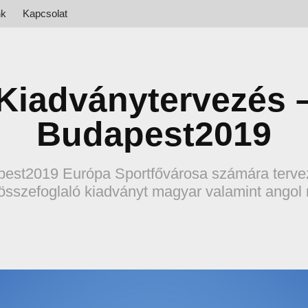
nk
Kapcsolat
Kiadványtervezés 
Budapest2019
est2019 Európa Sportfővárosa számára terve
 összefoglaló kiadványt magyar valamint angol 