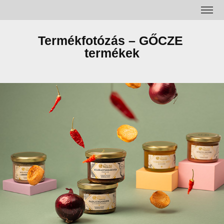
Termékfotózás – GŐCZE 
termékek